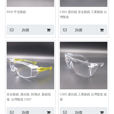
P020 平光眼鏡
CH61 護目鏡.安全眼鏡.工業眼鏡.台
灣製造
詢價
詢價
安全眼鏡. 護目鏡. 防飛沫. 眼鏡批
CH65 護目鏡.工業眼鏡.台灣製造.批
發. 台灣製造 CH67
發
詢價
詢價