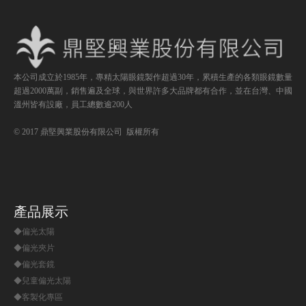
本公司成立於1985年，專精太陽眼鏡製作超過30年，累積生產的各類眼鏡數量
超過2000萬副，銷售遍及全球，與世界許多大品牌都有合作，並在台灣、中國
溫州皆有設廠，員工總數逾200人
© 2017 鼎堅興業股份有限公司 版權所有
產品展示
◆偏光太陽
◆偏光夾片
◆偏光套鏡
◆兒童偏光太陽
◆客製化專區