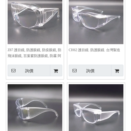
Z87 護目鏡, 防護眼鏡, 防疫眼鏡, 防
CH62 護目鏡. 防護眼鏡. 台灣製造
飛沫眼鏡, 百葉窗防護眼鏡, 防霧 阿
中部長款
詢價
詢價