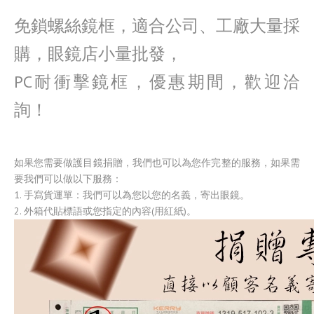
免鎖螺絲鏡框，適合公司、工廠大量採
購，眼鏡店小量批發，
PC耐衝擊鏡框，優惠期間，歡迎洽
詢！
如果您需要做護目鏡捐贈，我們也可以為您作完整的服務，如果需
要我們可以做以下服務：
1.
手寫貨運單：我們可以為您以您的名義，寄出眼鏡。
2.
外箱代貼標語或您指定的內容(用紅紙)。