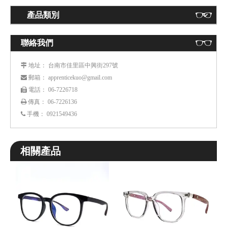
產品類別
聯絡我們
： 台南市佳里區中興街297號
 地址
： apprenticekuo@gmail.com
 郵箱
： 06-7226718
 電話
傳真： 06-7226136

手機：
0921549436

相關產品