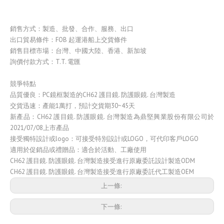
銷售方式：製造、批發、合作、服務、出口
出口貿易條件：FOB 起運港船上交貨條件
銷售目標市場：台灣、中國大陸、香港、新加坡
詢價付款方式：T.T. 電匯
競爭特點
品質優良：PC鏡框製造的CH62 護目鏡. 防護眼鏡. 台灣製造
交貨迅速：產能1萬打，預計交貨期30~45天
新產品：CH62 護目鏡. 防護眼鏡. 台灣製造為鼎堅興業股份有限公司於
2021/07/08上市產品
接受獨特設計或logo：可接受特別設計或LOGO，可代印客戶LOGO
適用於促銷品或禮贈品：適合於活動、工廠使用
CH62 護目鏡. 防護眼鏡. 台灣製造接受進行原廠委託設計製造ODM
CH62 護目鏡. 防護眼鏡. 台灣製造接受進行原廠委託代工製造OEM
上一條:
下一條: