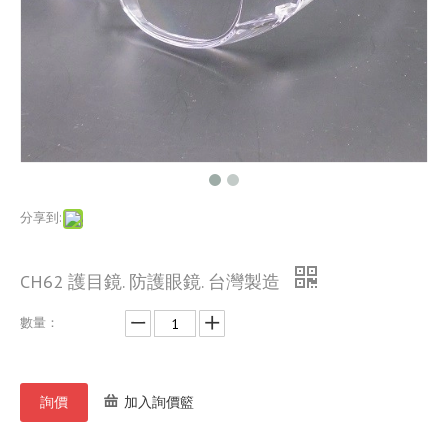
分享到:
CH62 護目鏡. 防護眼鏡. 台灣製造
數量：
詢價
加入詢價籃