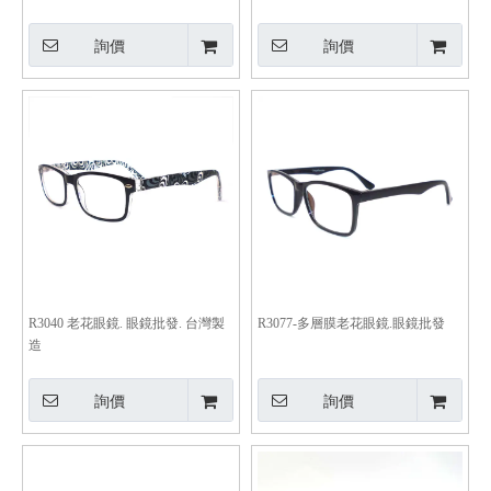
詢價
詢價
R3040 老花眼鏡. 眼鏡批發. 台灣製
R3077-多層膜老花眼鏡.眼鏡批發
造
詢價
詢價