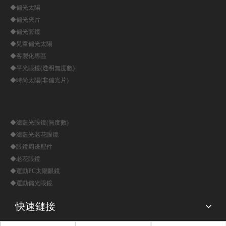
◆偏光太陽
◆偏光夾片
◆偏光套鏡
◆兒童偏光太陽
◆客製化專區
◆平光眼鏡(透明無度數)
◆時尚太陽(非偏光片)
◆濾藍光眼鏡(無度數)
◆濾藍光老花眼鏡
◆眼鏡周邊配件
◆老花眼鏡
◆運動PC太陽眼鏡
◆運動偏光眼鏡
快速鏈接