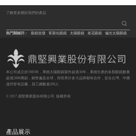
了解更多關於我們的產品
熱門關鍵詞：
眼鏡批發
客製化眼鏡
太陽眼鏡
老花眼鏡
偏光太陽眼鏡
本公司成立於1985年，專精太陽眼鏡製作超過30年，累積生產的各類眼鏡數量
超過2000萬副，銷售遍及全球，與世界許多大品牌都有合作，並在台灣、中國
溫州皆有設廠，員工總數逾200人
© 2017 鼎堅興業股份有限公司 版權所有
產品展示