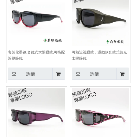
客製化墨鏡,套鏡式太陽眼鏡,可搭配
可戴近視眼鏡，運動款套鏡式偏光
近視眼鏡
太陽眼鏡
詢價
詢價