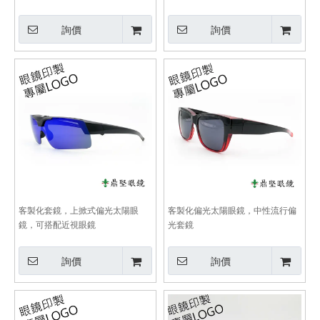
印字服務
詢價
詢價
客製化套鏡，上掀式偏光太陽眼
客製化偏光太陽眼鏡，中性流行偏
鏡，可搭配近視眼鏡
光套鏡
詢價
詢價