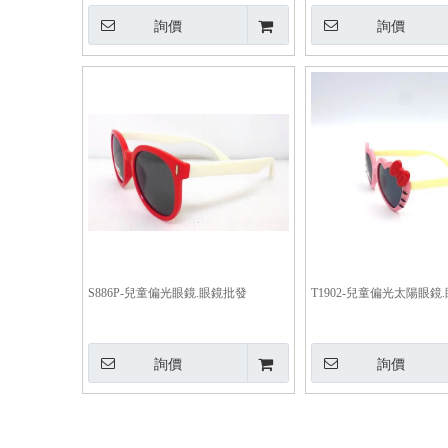
詢價
詢價
S886P-兒童偏光眼鏡.眼鏡批發
T1902-兒童偏光太陽眼鏡
詢價
詢價