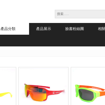
產品分類
產品展示
臉書粉絲團
相