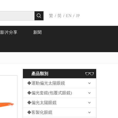
繁
简
EN
JP
/
/
/
關影片分享
新聞
產品類別
◆運動偏光太陽眼鏡
◆偏光套鏡(包覆式眼鏡)
◆偏光太陽眼鏡
◆客製化眼鏡