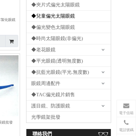
◆夾片式偏光太陽眼鏡
◆兒童偏光太陽眼鏡
鏡客製化眼鏡
◆偏光變色太陽眼鏡
◆時尚太陽眼鏡(非偏光)
◆老花眼鏡
◆平光眼鏡(透明無度數)
◆抗藍光眼鏡(平光.無度數)
眼鏡周邊配件
◆TAC偏光鏡片銷售
護目鏡、防護眼鏡
電子信箱
光學鏡架批發
.眼鏡批發
電話號碼
聯絡我們