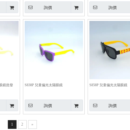
詢價
詢價
.眼鏡批發
S838P 兒童偏光太陽眼鏡
S858P 兒童偏光太陽眼鏡
詢價
詢價
1
2
»