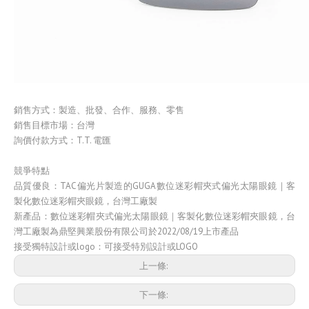
銷售方式：製造、批發、合作、服務、零售
銷售目標市場：台灣
詢價付款方式：T.T. 電匯
競爭特點
品質優良：TAC偏光片製造的GUGA數位迷彩帽夾式偏光太陽眼鏡｜客
製化數位迷彩帽夾眼鏡，台灣工廠製
新產品：數位迷彩帽夾式偏光太陽眼鏡｜客製化數位迷彩帽夾眼鏡，台
灣工廠製為鼎堅興業股份有限公司於2022/08/19上市產品
接受獨特設計或logo：可接受特別設計或LOGO
上一條:
下一條: