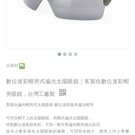
分享到:
數位迷彩帽夾式偏光太陽眼鏡｜客製化數位迷彩帽
夾眼鏡，台灣工廠製
客製化偏光帽夾式太陽眼鏡-數位迷彩版本偏光帽夾
可夾在帽子上的太陽眼鏡，夾帽式偏光太陽眼鏡，
特製數位迷彩的色彩，可與一般市售偏光帽夾做出區別
提供少量客製化太陽眼鏡的服務，可謂您在鏡片、帽夾上印上專屬