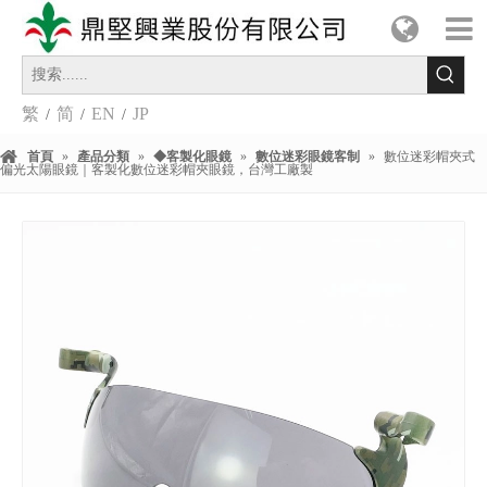
繁
简
EN
JP
/
/
/
首頁
»
產品分類
»
◆客製化眼鏡
»
數位迷彩眼鏡客制
»
數位迷彩帽夾式
偏光太陽眼鏡｜客製化數位迷彩帽夾眼鏡，台灣工廠製