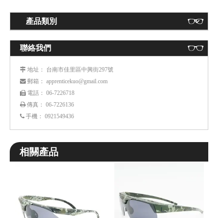
產品類別
聯絡我們
： 台南市佳里區中興街297號
 地址
： apprenticekuo@gmail.com
 郵箱
： 06-7226718
 電話
傳真： 06-7226136

手機：
0921549436

相關產品