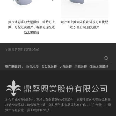
數位迷彩運動太陽眼鏡｜鏡片可上
鏡片可上掀太陽眼鏡|近視可直接配
掀、可配近視鏡片，客製化偏光運
戴,少量訂製,偏光鏡片
動太陽眼鏡
了解更多關於我們的產品
熱門關鍵詞：
眼鏡批發
客製化眼鏡
太陽眼鏡
老花眼鏡
偏光太陽眼鏡
本公司成立於1985年，專精太陽眼鏡製作超過30年，累積生產的各類眼鏡數量
超過2000萬副，銷售遍及全球，與世界許多大品牌都有合作，並在台灣、中國
溫州皆有設廠，員工總數逾200人