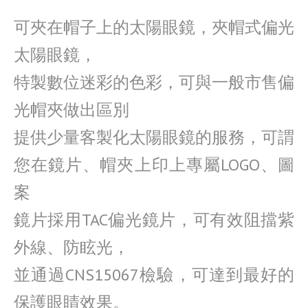
可夾在帽子上的太陽眼鏡，夾帽式偏光
太陽眼鏡，
特製數位迷彩的色彩，可與一般市售偏
光帽夾做出區別
提供少量客製化太陽眼鏡的服務，可謂
您在鏡片、帽夾上印上專屬LOGO、圖
案
鏡片採用TAC偏光鏡片，可有效阻擋紫
外線、防眩光，
並通過CNS15067檢驗，可達到最好的
保護眼睛效果。