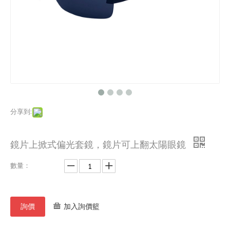
分享到:
鏡片上掀式偏光套鏡，鏡片可上翻太陽眼鏡
數量：
詢價
加入詢價籃