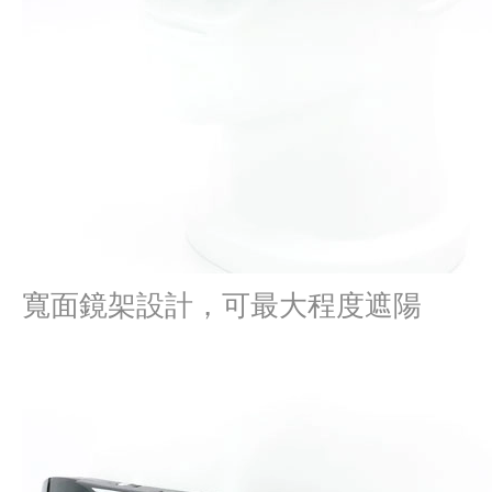
寬面鏡架設計，可最大程度遮陽