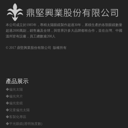
本公司成立於1985年，專精太陽眼鏡製作超過30年，累積生產的各類眼鏡數量
超過2000萬副，銷售遍及全球，與世界許多大品牌都有合作，並在台灣、中國
溫州皆有設廠，員工總數逾200人
© 2017 鼎堅興業股份有限公司 版權所有
產品展示
◆偏光太陽
◆偏光夾片
◆偏光套鏡
◆兒童偏光太陽
◆客製化專區
◆平光眼鏡(透明無度數)