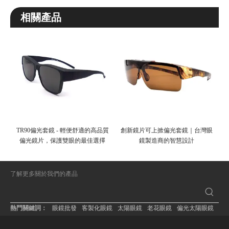
相關產品
TR90偏光套鏡 - 輕便舒適的高品質
創新鏡片可上掀偏光套鏡｜台灣眼
偏光鏡片，保護雙眼的最佳選擇
鏡製造商的智慧設計
了解更多關於我們的產品
熱門關鍵詞：
眼鏡批發
客製化眼鏡
太陽眼鏡
老花眼鏡
偏光太陽眼鏡