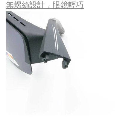
無螺絲設計，眼鏡輕巧