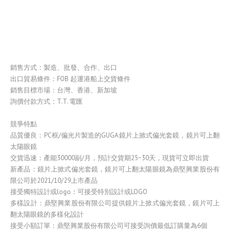
銷售方式：製造、批發、合作、出口
出口貿易條件：FOB 起運港船上交貨條件
銷售目標市場：台灣、香港、新加坡
詢價付款方式：T.T. 電匯
競爭特點
品質優良：PC框/偏光片製造的GUGA鏡片上掀式偏光套鏡，鏡片可上翻
太陽眼鏡
交貨迅速：產能30000副/月，預計交貨期25~30天，現貨可立即出貨
新產品：鏡片上掀式偏光套鏡，鏡片可上翻太陽眼鏡為鼎堅興業股份有
限公司於2021/10/29上市產品
接受獨特設計或logo：可接受特別設計或LOGO
多樣設計：鼎堅興業股份有限公司提供鏡片上掀式偏光套鏡，鏡片可上
翻太陽眼鏡的多樣化設計
接受小額訂單：鼎堅興業股份有限公司可接受詢價最低訂購量為6個