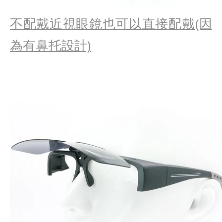
不配戴近視眼鏡也可以直接配戴(因
為有鼻托設計)