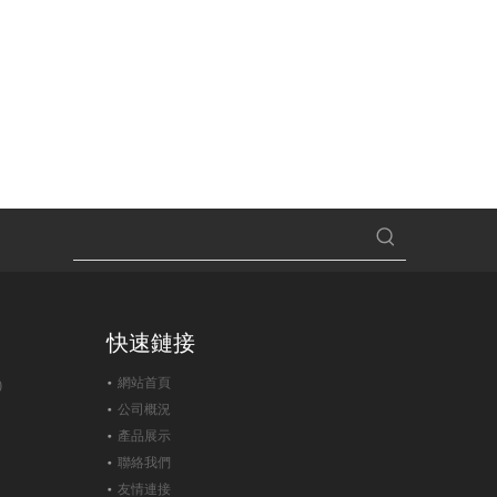
快速鏈接
網站首頁
)
公司概況
產品展示
聯絡我們
友情連接