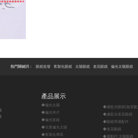
熱門關鍵詞：
眼鏡批發
客製化眼鏡
太陽眼鏡
老花眼鏡
偏光太陽眼鏡
產品展示
◆偏光太陽
◆濾藍光眼鏡(無度數
眼
◆偏光夾片
◆濾藍光老花眼鏡
並
◆偏光套鏡
◆眼鏡周邊配件
◆兒童偏光太陽
◆老花眼鏡
◆客製化專區
◆運動PC太陽眼鏡