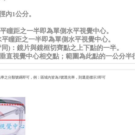
徑內1
公分。
平瞳距之一半即為單側水平視覺中心。
水平瞳距之一半即為單側水平視覺中心。
同)
：鏡片與鏡框切齊點之上下點的一半。
垂直視覺中心相交點；範圍為此點的一公分半
光率之分類號碼即可，例：區域內皆為3號透光率，則還是標示3即可